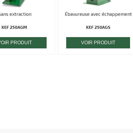
Sans extraction
Ébavureuse avec échappement
KEF 250AGM
KEF 250AGS
VOIR PRODUIT
VOIR PRODUIT