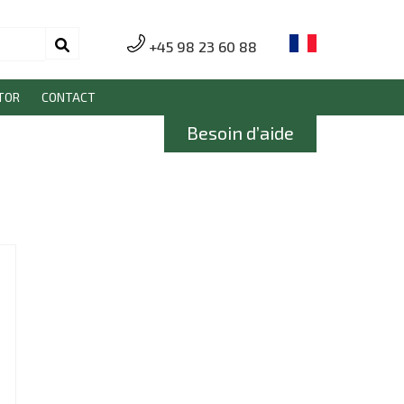
+45 98 23 60 88
TOR
CONTACT
Besoin d’aide