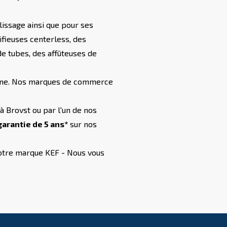
issage ainsi que pour ses
fieuses centerless, des
e tubes, des affûteuses de
logne. Nos marques de commerce
 Brovst ou par l'un de nos
arantie de 5 ans*
sur nos
notre marque KEF - Nous vous