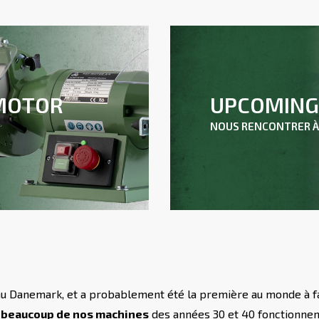
UPCOMING 
 MOTOR
NOUS RENCONTRER À
u Danemark, et a probablement été la première au monde à fa
e
beaucoup de nos machines
des années 30 et 40 fonctionnent