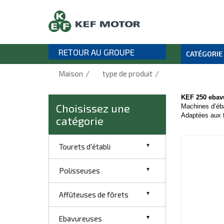
RETOUR AU GROUPE
CATÉGORIE
/
/
Maison
type de produit
KEF 250 ebav
Choisissez une
Machines d’éba
Adaptées aux 
catégorie
Tourets d'établi
Polisseuses
Affûteuses de fôrets
Ebavureuses