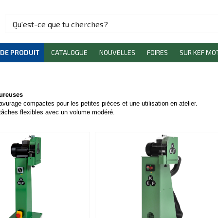
 DE PRODUIT
CATALOGUE
NOUVELLES
FOIRES
SUR KEF MO
ureuses
vurage compactes pour les petites pièces et une utilisation en atelier.
tâches flexibles avec un volume modéré.