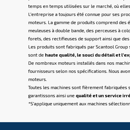
temps en temps utilisées sur le marché, où elle
L'entreprise a toujours été connue pour ses pro
moteurs. La gamme de produits comprend des éba
meuleuses à double bande, des perceuses à colo
forets, des rectifieuses de support ainsi que des
Les produits sont fabriqués par Scantool Group
sont de
haute qualité, le souci du détail et l'
De nombreux moteurs installés dans nos machine
fournisseurs selon nos spécifications. Nous avo
moteurs.
Toutes les machines sont fièrement fabriquées 
garantissons ainsi une
qualité et un service ir
*S'applique uniquement aux machines sélection