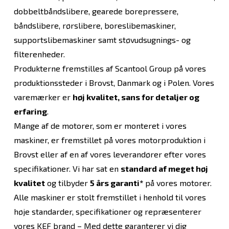
dobbeltbåndslibere, gearede borepressere,
båndslibere, rørslibere, boreslibemaskiner,
supportslibemaskiner samt støvudsugnings- og
filterenheder.
Produkterne fremstilles af Scantool Group på vores
produktionssteder i Brovst, Danmark og i Polen. Vores
varemærker er
høj kvalitet, sans for detaljer og
erfaring
.
Mange af de motorer, som er monteret i vores
maskiner, er fremstillet på vores motorproduktion i
Brovst eller af en af vores leverandører efter vores
specifikationer. Vi har sat en
standard af meget høj
kvalitet
og tilbyder
5 års garanti*
på vores motorer.
Alle maskiner er stolt fremstillet i henhold til vores
høje standarder, specifikationer og repræsenterer
vores KEF brand – Med dette garanterer vi dig