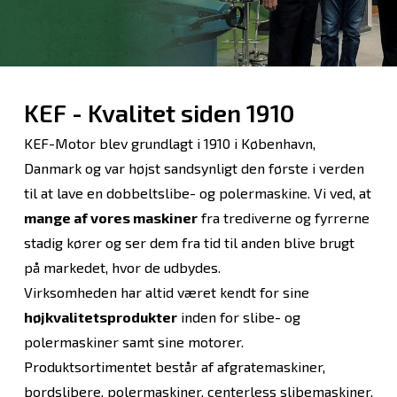
KEF - Kvalitet siden 1910
KEF-Motor blev grundlagt i 1910 i København,
Danmark og var højst sandsynligt den første i verden
til at lave en dobbeltslibe- og polermaskine. Vi ved, at
mange af vores maskiner
fra trediverne og fyrrerne
stadig kører og ser dem fra tid til anden blive brugt
på markedet, hvor de udbydes.
Virksomheden har altid været kendt for sine
højkvalitetsprodukter
inden for slibe- og
polermaskiner samt sine motorer.
Produktsortimentet består af afgratemaskiner,
bordslibere, polermaskiner, centerless slibemaskiner,