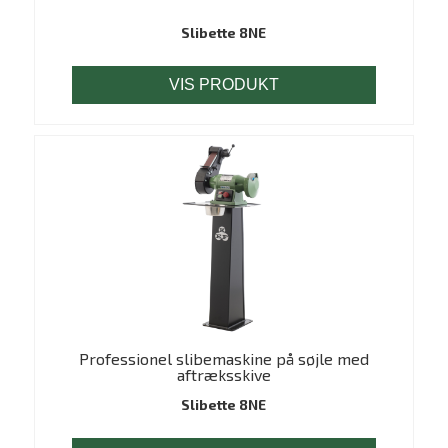
Slibette 8NE
VIS PRODUKT
Professionel slibemaskine på søjle med
aftræksskive
Slibette 8NE