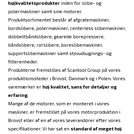
højkvalitetsprodukter
inden for slibe- og
polermaskiner samt sine motorer.
Produktsortimentet består af afgratemaskiner,
bordslibere, polermaskiner, centerless slibemaskiner,
dobbeltbåndslibere, gearede borepressere,
båndslibere, rørslibere, boreslibemaskiner,
supportslibemaskiner samt støvudsugnings- og
filterenheder.
Produkterne fremstilles af Scantool Group på vores
produktionssteder i Brovst, Danmark og i Polen. Vores
varemærker er
høj kvalitet, sans for detaljer og
erfaring
.
Mange af de motorer, som er monteret i vores
maskiner, er fremstillet på vores motorproduktion i
Brovst eller af en af vores leverandører efter vores
specifikationer. Vi har sat en
standard af meget høj