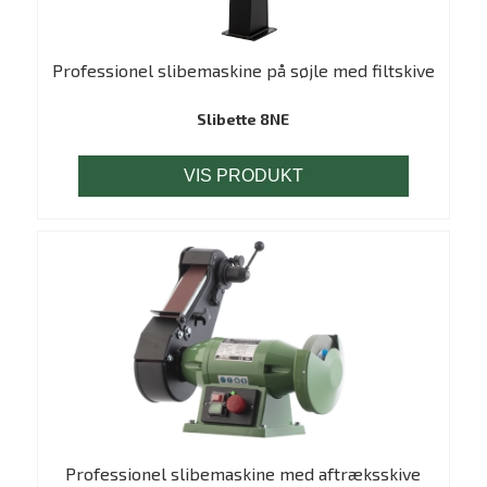
Professionel slibemaskine på søjle med filtskive
Slibette 8NE
VIS PRODUKT
Professionel slibemaskine med aftræksskive