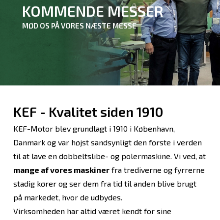
KOMMENDE MESSER
MØD OS PÅ VORES NÆSTE MESSE
KEF - Kvalitet siden 1910
KEF-Motor blev grundlagt i 1910 i København,
Danmark og var højst sandsynligt den første i verden
til at lave en dobbeltslibe- og polermaskine. Vi ved, at
mange af vores maskiner
fra trediverne og fyrrerne
stadig kører og ser dem fra tid til anden blive brugt
på markedet, hvor de udbydes.
Virksomheden har altid været kendt for sine