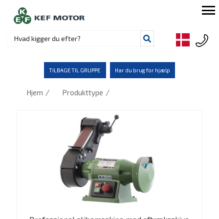
TILBAGE TIL GRUPPE
Har du brug for hjælp
/
/
Hjem
Produkttype