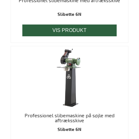
Professionel slibemaskine med aftræksskive
Slibette 6N
VIS PRODUKT
Professionel slibemaskine på søjle med
aftræksskive
Slibette 6N