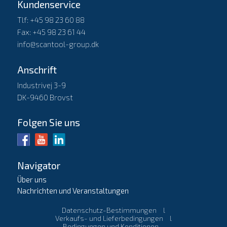
Kundenservice
Tlf: +45 98 23 60 88
Fax: +45 98 23 61 44
info@scantool-group.dk
Anschrift
Industrivej 3-9
DK-9460 Brovst
Folgen Sie uns
Navigator
Über uns
Nachrichten und Veranstaltungen
Datenschutz-Bestimmungen
l
Verkaufs- und Lieferbedingungen
l
Bedingungen und Konditionen