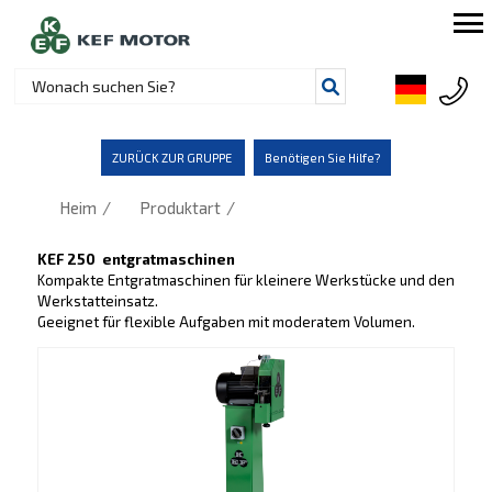
ZURÜCK ZUR GRUPPE
Benötigen Sie Hilfe?
/
/
Heim
Produktart
KEF 250 entgratmaschinen
Kompakte Entgratmaschinen für kleinere Werkstücke und den
Werkstatteinsatz.
Geeignet für flexible Aufgaben mit moderatem Volumen.