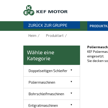
ZURÜCK ZUR GRUPPE
PRODUKTK
/
/
Heim
Produktart
Poliermasch
Wähle eine
KEF Poliermas
eingesetzt.
Kategorie
Sie decken so
Doppelseitigen Schleifer
Poliermaschinen
Bohrschleifmaschinen
Entgratmaschinen