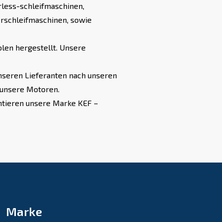
rless-schleifmaschinen,
rschleifmaschinen, sowie
len hergestellt. Unsere
nseren Lieferanten nach unseren
 unsere Motoren.
ntieren unsere Marke KEF –
Marke