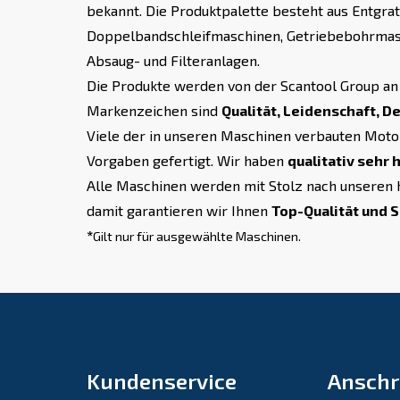
bekannt. Die Produktpalette besteht aus Entgra
Doppelbandschleifmaschinen, Getriebebohrmasc
Absaug- und Filteranlagen.
Die Produkte werden von der Scantool Group an 
Markenzeichen sind
Qualität, Leidenschaft, De
Viele der in unseren Maschinen verbauten Moto
Vorgaben gefertigt. Wir haben
qualitativ sehr
Alle Maschinen werden mit Stolz nach unseren 
damit garantieren wir Ihnen
Top-Qualität und S
*
Gilt nur für ausgewählte Maschinen.
Kundenservice
Anschr